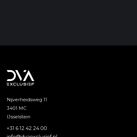
Nijverheidsweg 11
3401 MC
IJsselstein
+31 6 12 42 24 00
info@dvaexclusief.nl